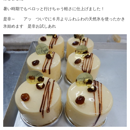
暑い時期でもペロッと行けちゃう軽さに仕上げました！
是非～ アッ ついでに６月よりふわふわの天然氷を使ったかき
氷始めます 是非お試しあれ