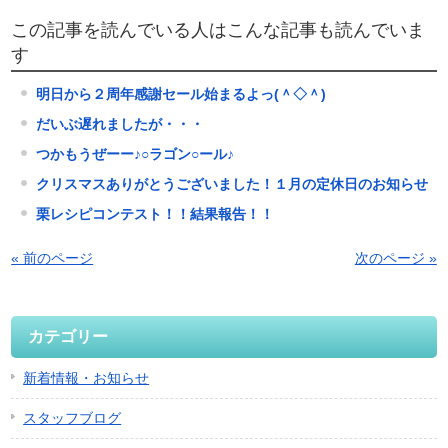
この記事を読んでいる人はこんな記事も読んでいま
す
明日から２周年感謝セール始まるよっ(＾◇＾)
だいぶ遅れましたが・・・
つかもうぜーー♪○ラゴン○ール♪
クリスマスありがとうございました！１月の定休日のお知らせ
栗レシピコンテスト！！結果報告！！
« 前のページ
次のページ »
カテゴリー
新着情報・お知らせ
スタッフブログ