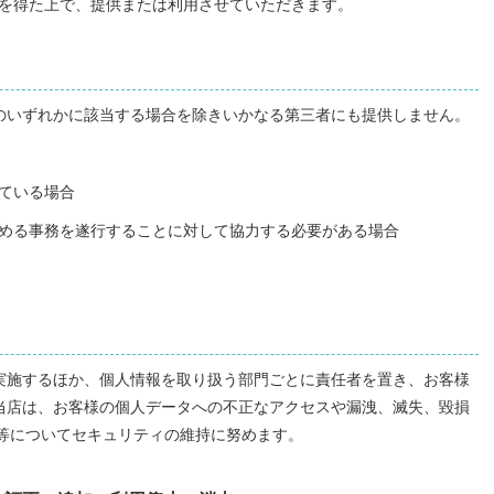
を得た上で、提供または利用させていただきます。
のいずれかに該当する場合を除きいかなる第三者にも提供しません。
ている場合
める事務を遂行することに対して協力する必要がある場合
実施するほか、個人情報を取り扱う部門ごとに責任者を置き、お客様
当店は、お客様の個人データへの不正なアクセスや漏洩、滅失、毀損
ト等についてセキュリティの維持に努めます。