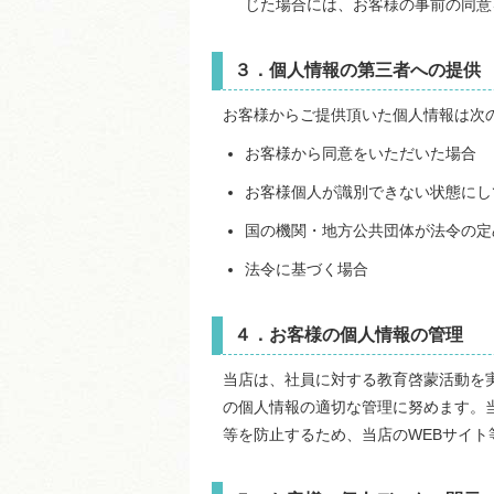
じた場合には、お客様の事前の同意
３．個人情報の第三者への提供
お客様からご提供頂いた個人情報は次
お客様から同意をいただいた場合
お客様個人が識別できない状態にし
国の機関・地方公共団体が法令の定
法令に基づく場合
４．お客様の個人情報の管理
当店は、社員に対する教育啓蒙活動を
の個人情報の適切な管理に努めます。
等を防止するため、当店のWEBサイ