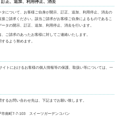
、訂正、追加、利用停止、消去
ータについて、お客様ご自身が開示、訂正、追加、利用停止、消去の
直接ご請求ください。該当ご請求がお客様ご自身によるものであるこ
データの開示、訂正、追加、利用停止、消去を行います。
は、ご請求のあったお客様に対してご連絡いたします。
明するよう努めます。
Bサイトにおけるお客様の個人情報等の保護、取扱い等については、一
関するお問い合わせ先は、下記までお願い致します。
戸市
南町7-7-103
スイーツガーデンコパン