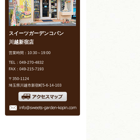
スイーツガーデンコパン
川越新宿店
営業時間：10:30～19:00
TEL：049-270-4832
FAX：049-215-7193
〒350-1124
埼玉県川越市新宿町5-6-14-103