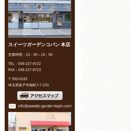
スイーツガーデンコパン 本店
営業時間：10：00～19：00
TEL：049-227-9722
FAX：049-227-9723
〒350-0233
埼玉県坂戸市南町7-7-103