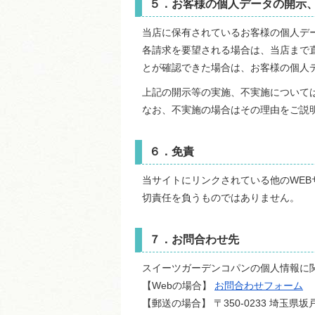
５．お客様の個人データの開示
当店に保有されているお客様の個人デ
各請求を要望される場合は、当店まで
とが確認できた場合は、お客様の個人
上記の開示等の実施、不実施について
なお、不実施の場合はその理由をご説
６．免責
当サイトにリンクされている他のWE
切責任を負うものではありません。
７．お問合わせ先
スイーツガーデンコパンの個人情報に
【Webの場合】
お問合わせフォーム
【郵送の場合】
〒
350-0233
埼玉県
坂