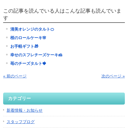
この記事を読んでいる人はこんな記事も読んでいま
す
清美オレンジのタルト🍊
桜のロールケーキ🌸
お手軽ギフト🎁
幸せのスフレチーズケーキ🧀
苺のチーズタルト🍓
« 前のページ
次のページ »
カテゴリー
新着情報・お知らせ
スタッフブログ