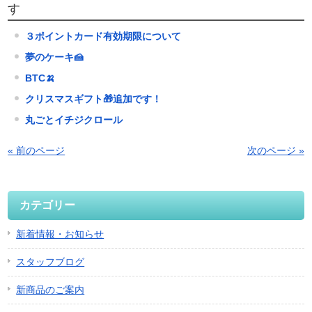
す
３ポイントカード有効期限について
夢のケーキ🍰
BTC🍌
クリスマスギフト🎁追加です！
丸ごとイチジクロール
« 前のページ
次のページ »
カテゴリー
新着情報・お知らせ
スタッフブログ
新商品のご案内