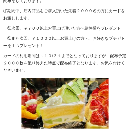
配布をしております。
①期間中、店内商品をご購入頂いた先着２０００名の方にカードを
お渡しします。
→②次回、￥７００以上お買上げ頂いた方へ島檸檬をプレゼント！
→③また次回、￥１０００以上お買上げの方へ、お好きなプチガト
ーを１つプレゼント！
カードの利用期間は～１０/３１までとなっておりますが、配布予定
２０００枚を配り終えた時点で配布終了となります。お気を付けく
ださいませ。