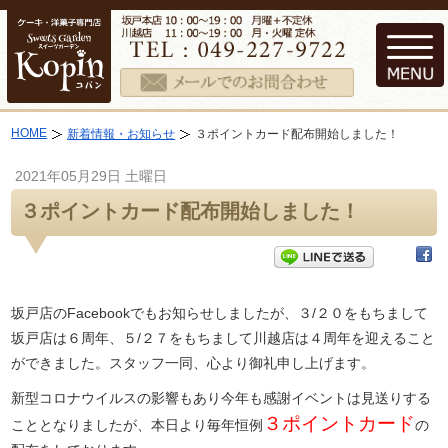
HOME
新着情報・お知らせ
３ポイントカード配布開始しました！
2021年05月29日 土曜日
３ポイントカード配布開始しました！
坂戸店のFacebookでもお知らせしましたが、３/２０をもちまして
坂戸店は６周年、５/２７をもちまして川越店は４周年を迎えること
ができました。スタッフ一同、心より御礼申し上げます。
新型コロナウイルスの影響もあり今年も感謝イベントは見送りする
３ポイントカード
こととなりましたが、本日より毎年恒例
の